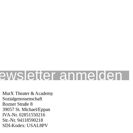
MurX Theater & Academy
Sozialgenossenschaft
Bozner Straße 8
39057 St. Michael/Eppan
IVA-Nr. 02851550216
Str.-Nr. 94118590218
SDI-Kodex: USAL8PV